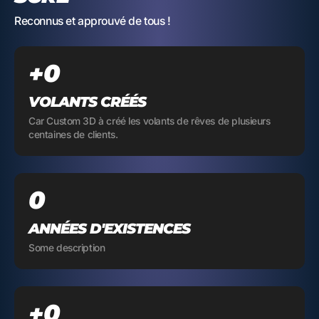
Reconnus et approuvé de tous !
0
+
VOLANTS CRÉÉS
Car Custom 3D à créé les volants de rêves de plusieurs
centaines de clients.
0
ANNÉES D'EXISTENCES
Some description
0
+