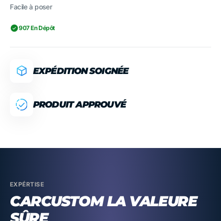
Facile à poser
907 En Dépôt
EXPÉDITION SOIGNÉE
PRODUIT APPROUVÉ
EXPÉRTISE
CARCUSTOM LA VALEURE
SÛRE