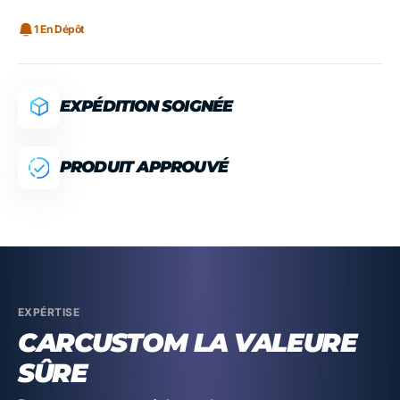
1 En Dépôt
EXPÉDITION SOIGNÉE
PRODUIT APPROUVÉ
EXPÉRTISE
CARCUSTOM LA VALEURE
SÛRE