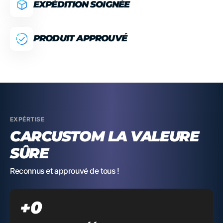
EXPÉDITION SOIGNÉE
PRODUIT APPROUVÉ
EXPÉRTISE
CARCUSTOM LA VALEURE
SÛRE
Reconnus et approuvé de tous !
0
+