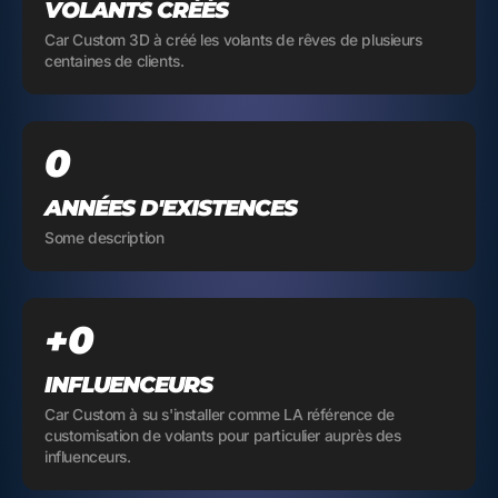
VOLANTS CRÉÉS
Car Custom 3D à créé les volants de rêves de plusieurs
centaines de clients.
0
ANNÉES D'EXISTENCES
Some description
0
+
INFLUENCEURS
Car Custom à su s'installer comme LA référence de
customisation de volants pour particulier auprès des
influenceurs.