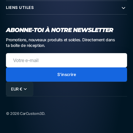
LIENS UTILES
ABONNE-TOI À NOTRE NEWSLETTER
Promotions, nouveaux produits et soldes. Directement dans
ta boîte de réception.
Votre
e-
mail
S'inscrire
EUR €
© 2026
CarCustom3D
.